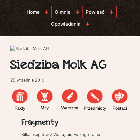
Home
O mnie
Powieść
Opowiadania
Siedziba Molk AG
25 września 2019
M
Mity
Warsztat
Fakty
Przedmioty
Postaci
Fragmenty
Kilka akapitów z Wolfa, pierwszego tomu