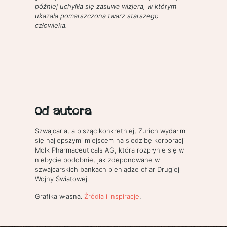
później uchyliła się zasuwa wizjera, w którym
ukazała pomarszczona twarz starszego
człowieka.
Od autora
Szwajcaria, a pisząc konkretniej, Zurich wydał mi
się najlepszymi miejscem na siedzibę korporacji
Molk Pharmaceuticals AG, która rozpłynie się w
niebycie podobnie, jak zdeponowane w
szwajcarskich bankach pieniądze ofiar Drugiej
Wojny Światowej.
Grafika własna.
Źródła i inspiracje
.