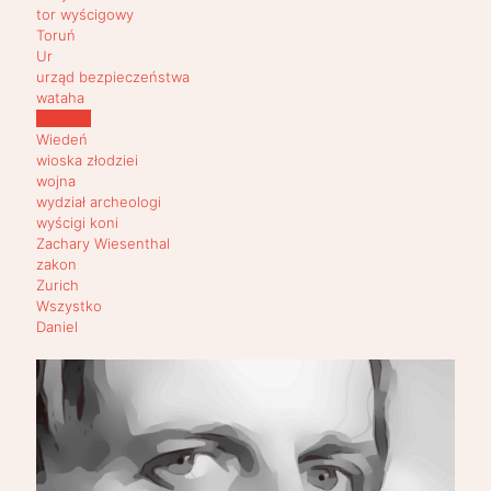
tor wyścigowy
Toruń
Ur
urząd bezpieczeństwa
wataha
Werwolf
Wiedeń
wioska złodziei
wojna
wydział archeologi
wyścigi koni
Zachary Wiesenthal
zakon
Zurich
Wszystko
Daniel